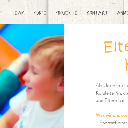
OS
TEAM
KURSE
PROJEKTE
KONTAKT
ANM
Elt
Als Unterstützu
Kursleiter/in, 
und Eltern hat.
Was wir uns vo
- Sportaffinitä