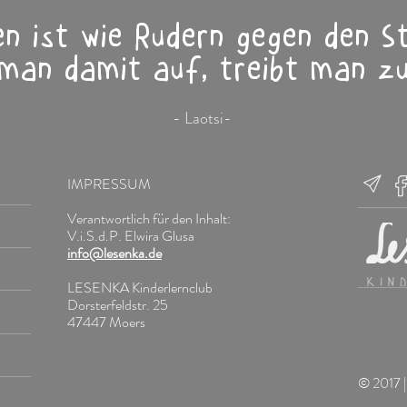
n ist wie Rudern gegen den 
 man damit auf, treibt man zu
- Laotsi-
IMPRESSUM
Verantwortlich für den Inhalt:
V.i.S.d.P. Elwira Glusa
info@lesenka.de
LESENKA Kinderlernclub
Dorsterfeldstr. 25
47447 Moers
© 2017 |