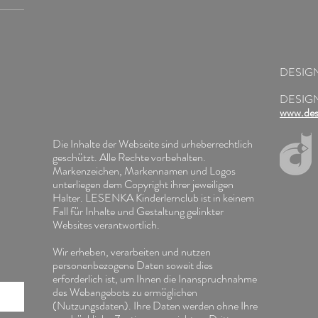
DESIG
DESIGNE
www.desi
Die Inhalte der Webseite sind urheberrechtlich
geschützt. Alle Rechte vorbehalten.
Markenzeichen, Markennamen und Logos
unterliegen dem Copyright ihrer jeweiligen
Halter. LESENKA Kinderlernclub ist in keinem
Fall für Inhalte und Gestaltung gelinkter
Websites verantwortlich.
Wir erheben, verarbeiten und nutzen
personenbezogene Daten soweit dies
erforderlich ist, um Ihnen die Inanspruchnahme
des Webangebots zu ermöglichen
(Nutzungsdaten). Ihre Daten werden ohne Ihre