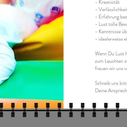
- Kreativität
- Verlässlichkei
- Erfahrung bez
- Lust tolle Be
- Kenntnisse ü
- idealerweise 
Wenn Du Lust ha
zum Leuchten zu
freuen wir uns 
Schreib uns bitt
Deine Ansprech