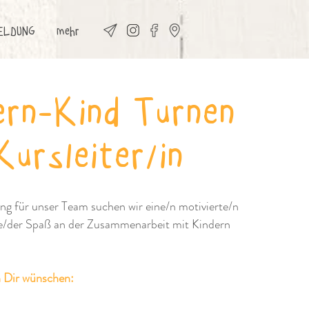
ELDUNG
mehr
ern-Kind Turnen
Kursleiter/in
ng für unser Team suchen wir eine/n motivierte/n
die/der Spaß an der Zusammenarbeit mit Kindern
n Dir wünschen:
t